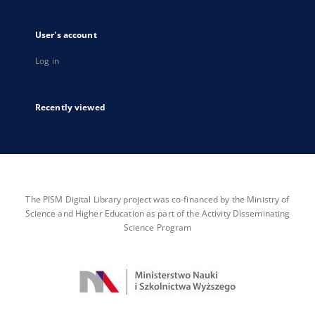
User's account
Log in
Recently viewed
The PISM Digital Library project was co-financed by the Ministry of
Science and Higher Education as part of the Activity Disseminating
Science Program