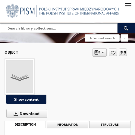
Advanced search
?
OBJECT
Show content
Download
DESCRIPTION
INFORMATION
STRUCTURE