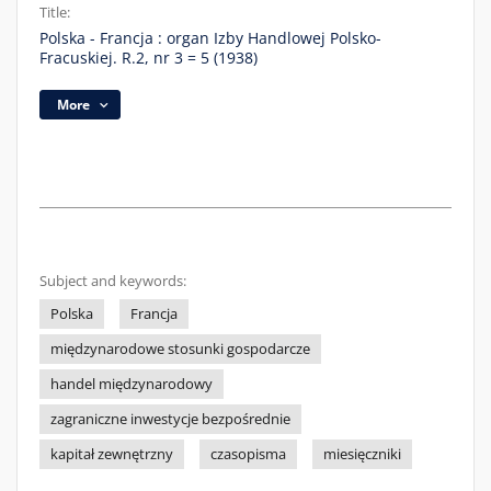
Title:
Polska - Francja : organ Izby Handlowej Polsko-
Fracuskiej. R.2, nr 3 = 5 (1938)
More
Subject and keywords:
Polska
Francja
międzynarodowe stosunki gospodarcze
handel międzynarodowy
zagraniczne inwestycje bezpośrednie
kapitał zewnętrzny
czasopisma
miesięczniki