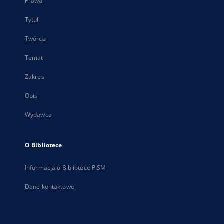
Prawa
Tytuł
Twórca
Temat
Zakres
Opis
Wydawca
O Bibliotece
Informacja o Bibliotece PISM
Dane kontaktowe