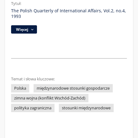
Tytuł:
The Polish Quarterly of International Affairs, Vol.2, no.4,
1993
Więcej
Temat i słowa kluczowe:
Polska
międzynarodowe stosunki gospodarcze
zimna wojna (konflikt Wschód-Zachód)
polityka zagraniczna
stosunki międzynarodowe