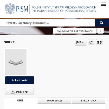
Wyszukiwanie zaawansowane
?
OBIEKT
Pokaż treść
Pobierz
OPIS
INFORMACJE
STRUKTURA