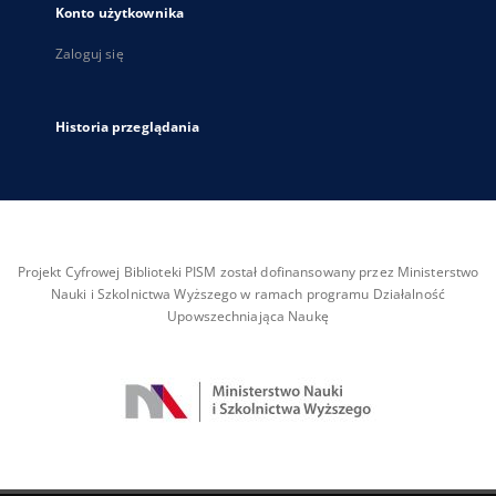
Konto użytkownika
Zaloguj się
Historia przeglądania
Projekt Cyfrowej Biblioteki PISM został dofinansowany przez Ministerstwo
Nauki i Szkolnictwa Wyższego w ramach programu Działalność
Upowszechniająca Naukę