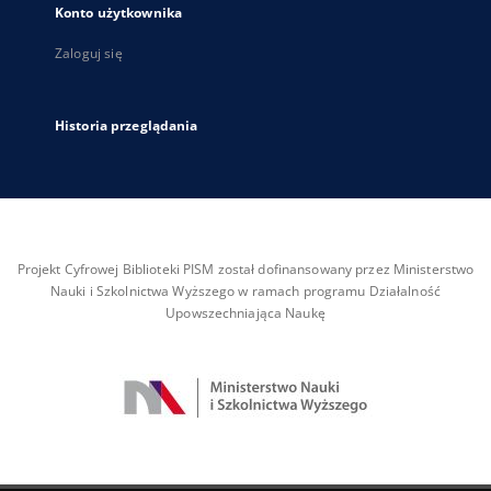
Konto użytkownika
Zaloguj się
Historia przeglądania
Projekt Cyfrowej Biblioteki PISM został dofinansowany przez Ministerstwo
Nauki i Szkolnictwa Wyższego w ramach programu Działalność
Upowszechniająca Naukę