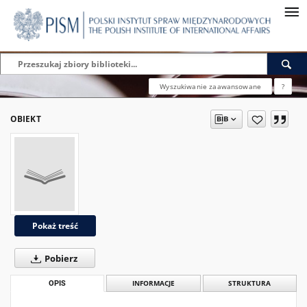
Wyszukiwanie zaawansowane
?
OBIEKT
Pokaż treść
Pobierz
OPIS
INFORMACJE
STRUKTURA