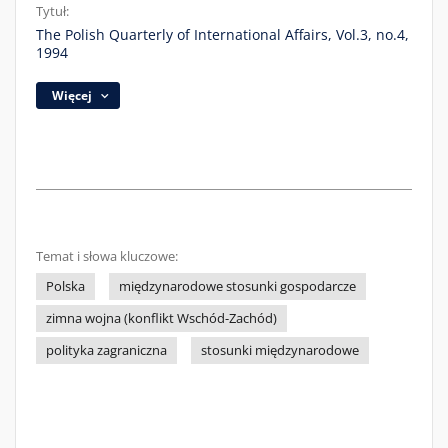
Tytuł:
The Polish Quarterly of International Affairs, Vol.3, no.4,
1994
Więcej
Temat i słowa kluczowe:
Polska
międzynarodowe stosunki gospodarcze
zimna wojna (konflikt Wschód-Zachód)
polityka zagraniczna
stosunki międzynarodowe