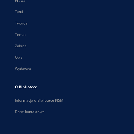
Prawa
Tytuł
Twórca
Temat
Zakres
Opis
Wydawca
O Bibliotece
Informacja o Bibliotece PISM
Dane kontaktowe