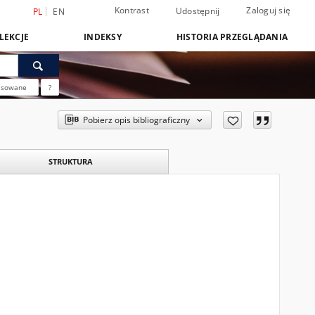
Kontrast
Zaloguj się
Udostępnij
PL
EN
LEKCJE
INDEKSY
HISTORIA PRZEGLĄDANIA
nsowane
?
Pobierz opis bibliograficzny
STRUKTURA