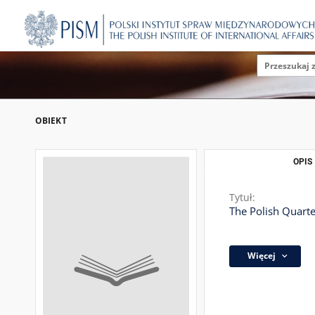
OBIEKT
OPIS
Tytuł:
The Polish Quarter
Więcej