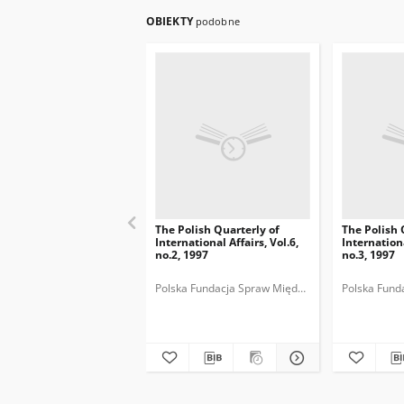
OBIEKTY
podobne
The Polish Quarterly of
The Polish 
International Affairs, Vol.6,
Internationa
no.2, 1997
no.3, 1997
Polska Fundacja Spraw Międzynarodowych.
Polska Fund