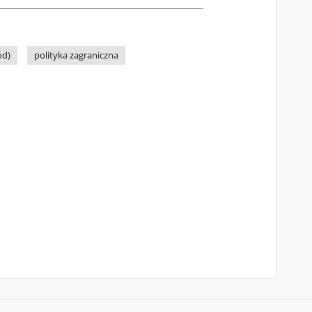
ód)
polityka zagraniczna