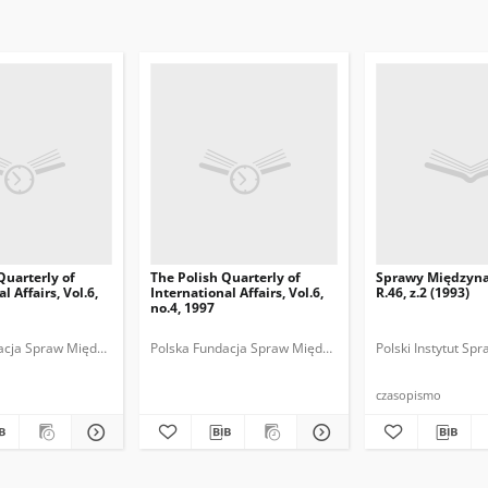
Quarterly of
The Polish Quarterly of
Sprawy Międzyn
l Affairs, Vol.6,
International Affairs, Vol.6,
R.46, z.2 (1993)
no.4, 1997
acja Spraw Międzynarodowych.
Polska Fundacja Spraw Międzynarodowych.
Polski Instytut S
czasopismo