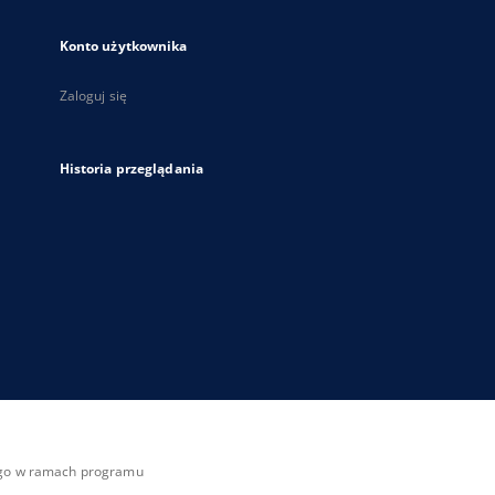
Konto użytkownika
Zaloguj się
Historia przeglądania
zego w ramach programu