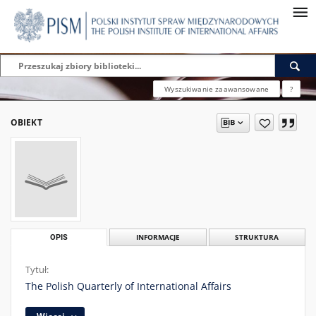
Wyszukiwanie zaawansowane
?
OBIEKT
OPIS
INFORMACJE
STRUKTURA
Tytuł:
The Polish Quarterly of International Affairs