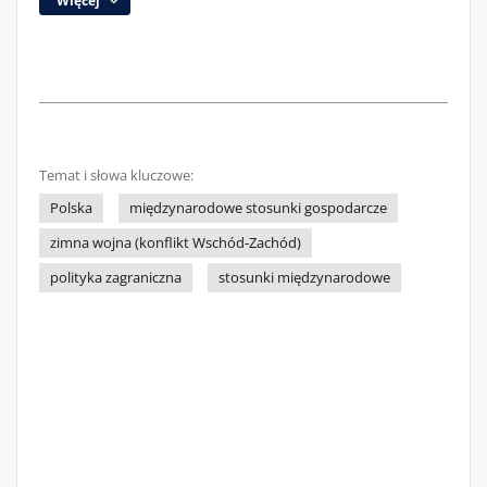
Więcej
Temat i słowa kluczowe:
Polska
międzynarodowe stosunki gospodarcze
zimna wojna (konflikt Wschód-Zachód)
polityka zagraniczna
stosunki międzynarodowe