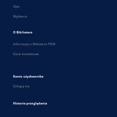
Opis
Wydawca
O Bibliotece
Informacja o Bibliotece PISM
Dane kontaktowe
Konto użytkownika
Zaloguj się
Historia przeglądania