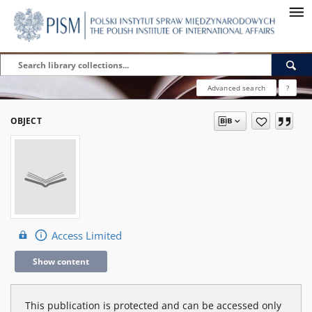
Advanced search
?
OBJECT
Access Limited
Show content
This publication is protected and can be accessed only