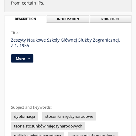
from certain IPs.
DESCRIPTION
INFORMATION
STRUCTURE
Title:
Zeszyty Naukowe Szkoły Głównej Służby Zagranicznej.
Z.1, 1955
More
Subject and keywords:
dyplomacja
stosunki międzynarodowe
teoria stosunków międzynarodowych
polityka międzynarodowa
prawo międzynarodowe