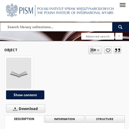
Advanced search
?
OBJECT
Show content
Download
DESCRIPTION
INFORMATION
STRUCTURE