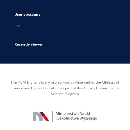
User's account
Log in
Recently viewed
The PISM Digital Library project was co-financed by the Ministry of
Science and Higher Education as part of the Activity Disseminating
Science Program