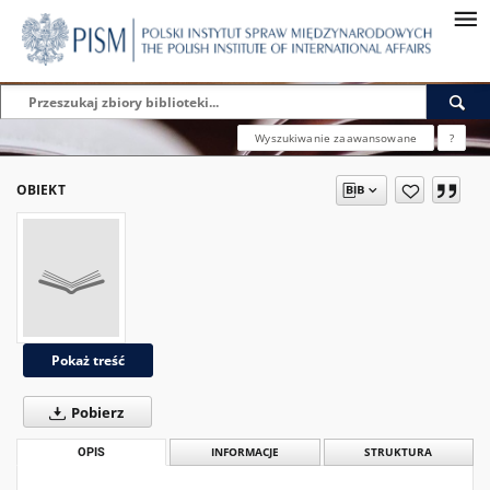
Wyszukiwanie zaawansowane
?
OBIEKT
Pokaż treść
Pobierz
OPIS
INFORMACJE
STRUKTURA