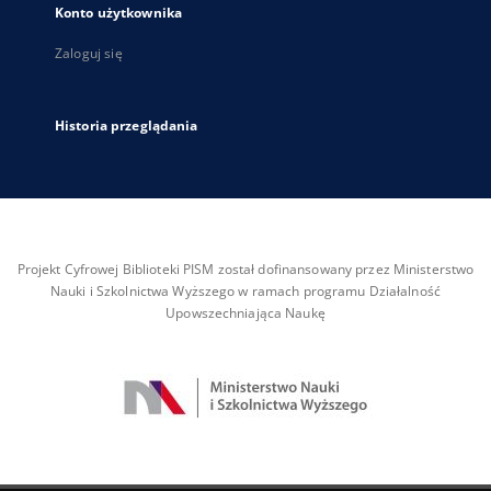
Konto użytkownika
Zaloguj się
Historia przeglądania
Projekt Cyfrowej Biblioteki PISM został dofinansowany przez Ministerstwo
Nauki i Szkolnictwa Wyższego w ramach programu Działalność
Upowszechniająca Naukę