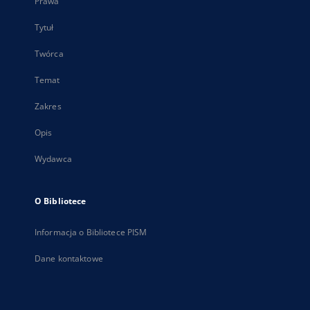
Prawa
Tytuł
Twórca
Temat
Zakres
Opis
Wydawca
O Bibliotece
Informacja o Bibliotece PISM
Dane kontaktowe