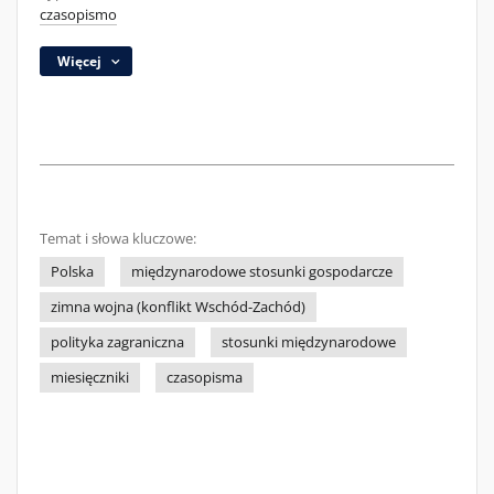
czasopismo
Więcej
Temat i słowa kluczowe:
Polska
międzynarodowe stosunki gospodarcze
zimna wojna (konflikt Wschód-Zachód)
polityka zagraniczna
stosunki międzynarodowe
miesięczniki
czasopisma