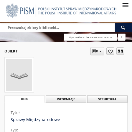
Wyszukiwanie zaawansowane
?
OBIEKT
OPIS
INFORMACJE
STRUKTURA
Tytuł:
Sprawy Międzynarodowe
Typ: