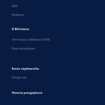
Opis
Wydawca
O Bibliotece
Informacja o Bibliotece PISM
Dane kontaktowe
Konto użytkownika
Zaloguj się
Historia przeglądania