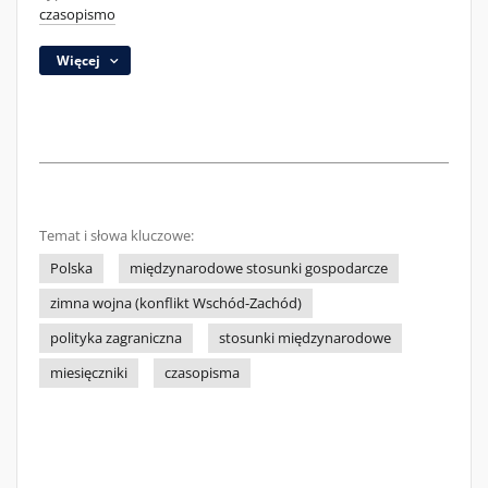
czasopismo
Więcej
Temat i słowa kluczowe:
Polska
międzynarodowe stosunki gospodarcze
zimna wojna (konflikt Wschód-Zachód)
polityka zagraniczna
stosunki międzynarodowe
miesięczniki
czasopisma