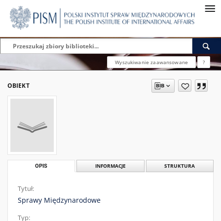
Wyszukiwanie zaawansowane
?
OBIEKT
OPIS
INFORMACJE
STRUKTURA
Tytuł:
Sprawy Międzynarodowe
Typ: