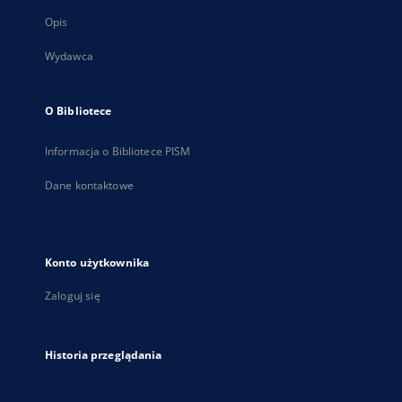
Opis
Wydawca
O Bibliotece
Informacja o Bibliotece PISM
Dane kontaktowe
Konto użytkownika
Zaloguj się
Historia przeglądania