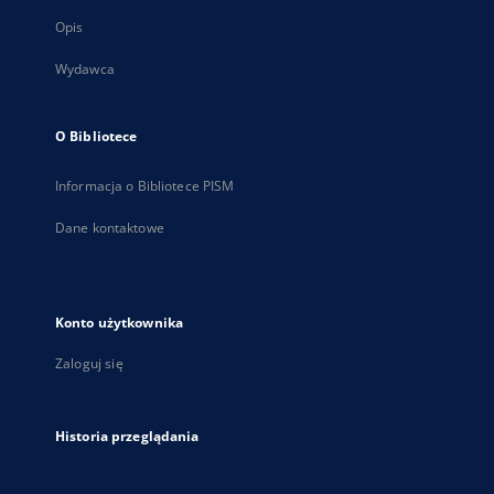
Opis
Wydawca
O Bibliotece
Informacja o Bibliotece PISM
Dane kontaktowe
Konto użytkownika
Zaloguj się
Historia przeglądania