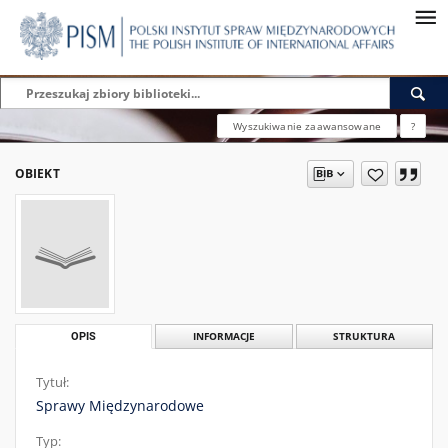
Wyszukiwanie zaawansowane
?
OBIEKT
OPIS
INFORMACJE
STRUKTURA
Tytuł:
Sprawy Międzynarodowe
Typ: