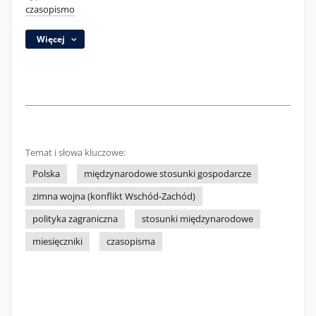
czasopismo
Więcej
Temat i słowa kluczowe:
Polska
międzynarodowe stosunki gospodarcze
zimna wojna (konflikt Wschód-Zachód)
polityka zagraniczna
stosunki międzynarodowe
miesięczniki
czasopisma