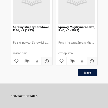
Sprawy Międzynarodowe,
Sprawy Międzynarodowe,
Sp
R.46, z.2 (1993)
R.46, z.1 (1993)
R.4
gru
Polski Instytut Spraw Międzynarodowych.
Polski Instytut Spraw Międzynarodow
Polska Fundacja Spraw Mię
Pol
czasopismo
czasopismo
cza
More
CONTACT DETAILS