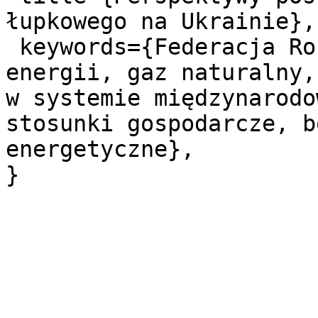
łupkowego na Ukrainie},

 keywords={Federacja Rosyjska, Ukraina, zasoby 
energii, gaz naturalny,
w systemie międzynarodo
stosunki gospodarcze, b
energetyczne},
