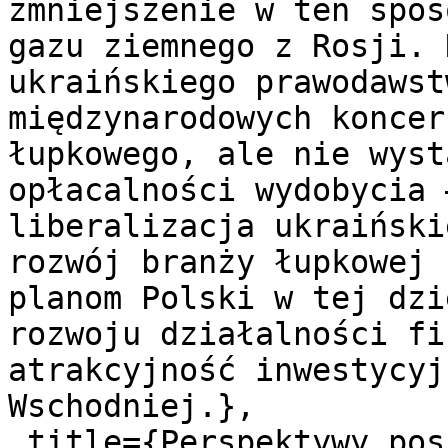
zmniejszenie w ten spos
gazu ziemnego z Rosji. 
ukraińskiego prawodawst
międzynarodowych koncer
łupkowego, ale nie wyst
opłacalności wydobycia 
liberalizacja ukraiński
rozwój branży łupkowej 
planom Polski w tej dzi
rozwoju działalności fi
atrakcyjność inwestycyj
Wschodniej.},

 title={Perspektywy poszukiwań i wydobycia gazu 