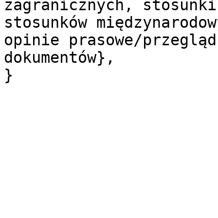
zagranicznych, stosunki
stosunków międzynarodow
opinie prasowe/przegląd
dokumentów},
