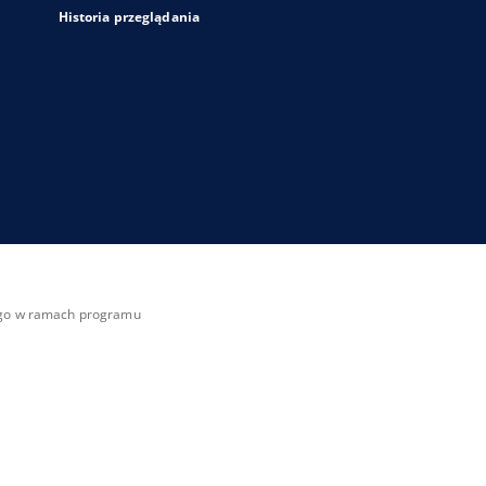
Historia przeglądania
zego w ramach programu