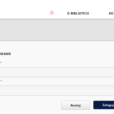
O BIBLIOTECE
KO
WANIE
*
n
*
o
Zaloguj
Anuluj