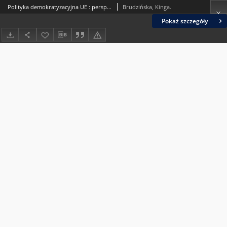
Polityka demokratyzacyjna UE : perspektywy utworzenia Europejskiej Fundacji na rzecz Demokracji
Brudzińska, Kinga.
Pokaż szczegóły