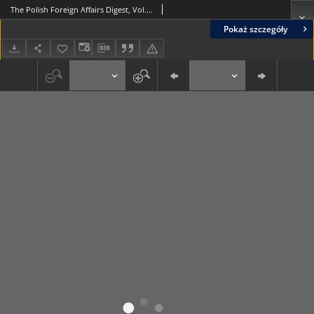
The Polish Foreign Affairs Digest, Vol. 5, no. 1 = 14 (2005)
Pokaż szczegóły