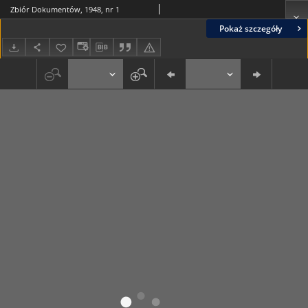
Zbiór Dokumentów, 1948, nr 1
Pokaż szczegóły