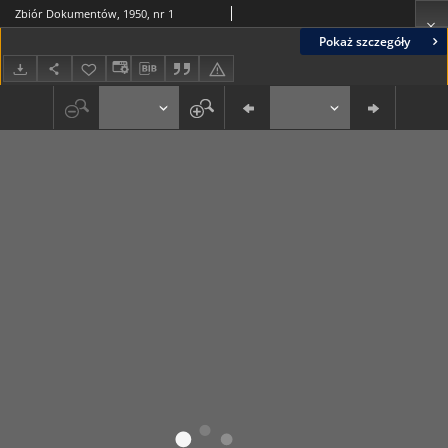
Zbiór Dokumentów, 1950, nr 1
Pokaż szczegóły