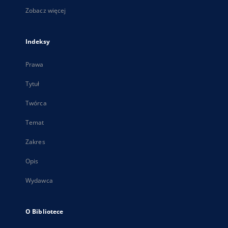
Zobacz więcej
Indeksy
Prawa
Tytuł
Twórca
Temat
Zakres
Opis
Wydawca
O Bibliotece