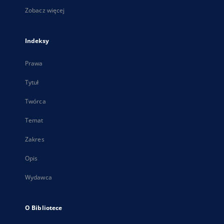
Zobacz więcej
Indeksy
Prawa
Tytuł
Twórca
Temat
Zakres
Opis
Wydawca
O Bibliotece