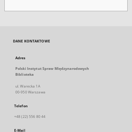
DANE KONTAKTOWE
Adres
Polski Instytut Spraw Międzynarodowych
Biblioteka
ul. Warecka 1A
00-950 Warszawa
Telefon
+48 (22) 556 80 44
E-Mail