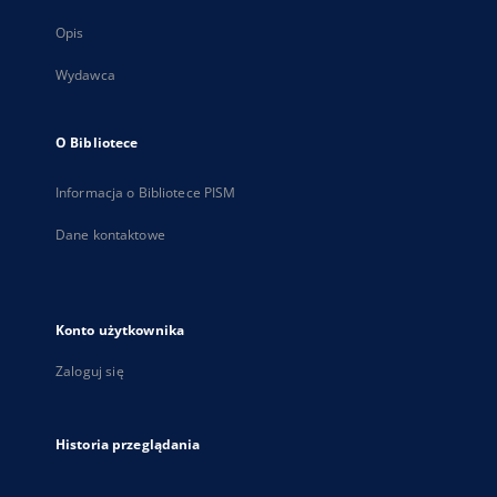
Opis
Wydawca
O Bibliotece
Informacja o Bibliotece PISM
Dane kontaktowe
Konto użytkownika
Zaloguj się
Historia przeglądania