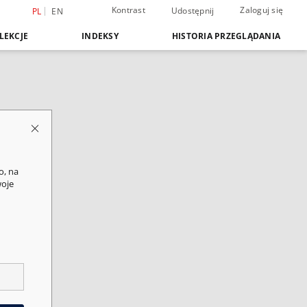
Kontrast
Zaloguj się
Udostępnij
PL
EN
LEKCJE
INDEKSY
HISTORIA PRZEGLĄDANIA
o, na
woje