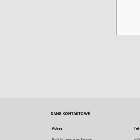
DANE KONTAKTOWE
Adres
Tel
Polski Instytut Spraw
+48