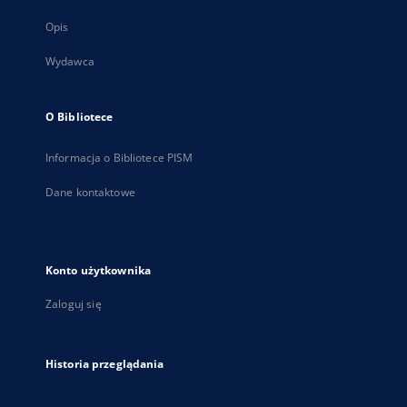
Opis
Wydawca
O Bibliotece
Informacja o Bibliotece PISM
Dane kontaktowe
Konto użytkownika
Zaloguj się
Historia przeglądania