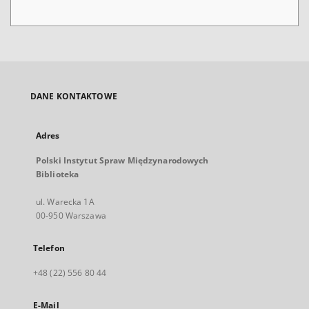
DANE KONTAKTOWE
Adres
Polski Instytut Spraw Międzynarodowych
Biblioteka
ul. Warecka 1A
00-950 Warszawa
Telefon
+48 (22) 556 80 44
E-Mail