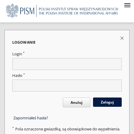
LOGOWANIE
*
Login
*
Hasło
Zaloguj
Anuluj
Zapomniałeś hasła?
*
Pola oznaczone gwiazdką, są obowiązkowe do wypełnienia.