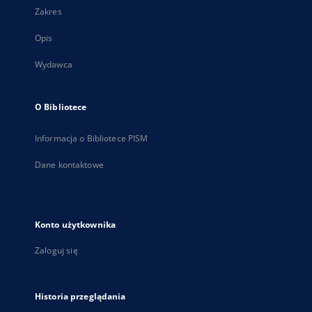
Zakres
Opis
Wydawca
O Bibliotece
Informacja o Bibliotece PISM
Dane kontaktowe
Konto użytkownika
Zaloguj się
Historia przeglądania