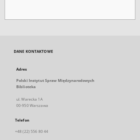
DANE KONTAKTOWE
Adres
Polski Instytut Spraw Międzynarodowych
Biblioteka
ul. Warecka 1A
00-950 Warszawa
Telefon
+48 (22) 556 80 44