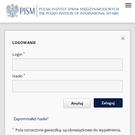
LOGOWANIE
*
Login
*
Hasło
Zaloguj
Anuluj
Zapomniałeś hasła?
*
Pola oznaczone gwiazdką, są obowiązkowe do wypełnienia.