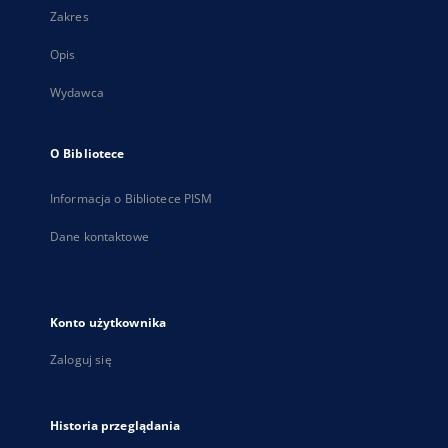
Zakres
Opis
Wydawca
O Bibliotece
Informacja o Bibliotece PISM
Dane kontaktowe
Konto użytkownika
Zaloguj się
Historia przeglądania