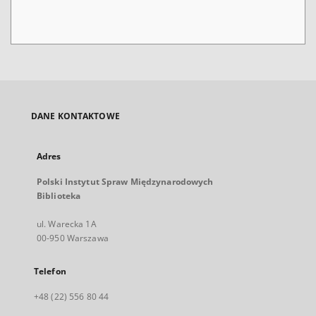
DANE KONTAKTOWE
Adres
Polski Instytut Spraw Międzynarodowych
Biblioteka
ul. Warecka 1A
00-950 Warszawa
Telefon
+48 (22) 556 80 44