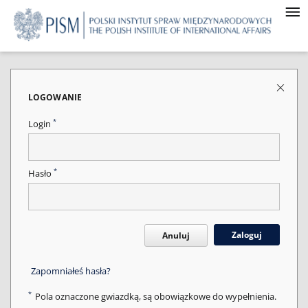
LOGOWANIE
*
Login
*
Hasło
Zaloguj
Anuluj
Zapomniałeś hasła?
*
Pola oznaczone gwiazdką, są obowiązkowe do wypełnienia.