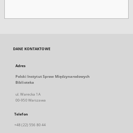
DANE KONTAKTOWE
Adres
Polski Instytut Spraw Międzynarodowych
Biblioteka
ul. Warecka 1A
00-950 Warszawa
Telefon
+48 (22) 556 80 44