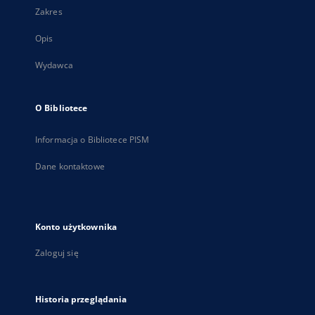
Zakres
Opis
Wydawca
O Bibliotece
Informacja o Bibliotece PISM
Dane kontaktowe
Konto użytkownika
Zaloguj się
Historia przeglądania