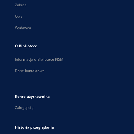
Zakres
Opis
Wydawca
O Bibliotece
Informacja o Bibliotece PISM
Dane kontaktowe
Konto użytkownika
Zaloguj się
Historia przeglądania