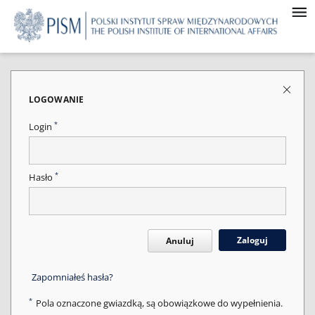
LOGOWANIE
*
Login
*
Hasło
Zaloguj
Anuluj
Zapomniałeś hasła?
*
Pola oznaczone gwiazdką, są obowiązkowe do wypełnienia.