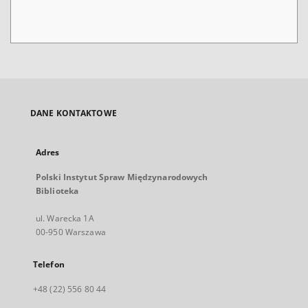
DANE KONTAKTOWE
Adres
Polski Instytut Spraw Międzynarodowych
Biblioteka
ul. Warecka 1A
00-950 Warszawa
Telefon
+48 (22) 556 80 44