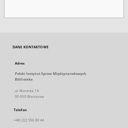
DANE KONTAKTOWE
Adres
Polski Instytut Spraw Międzynarodowych
Biblioteka
ul. Warecka 1A
00-950 Warszawa
Telefon
+48 (22) 556 80 44