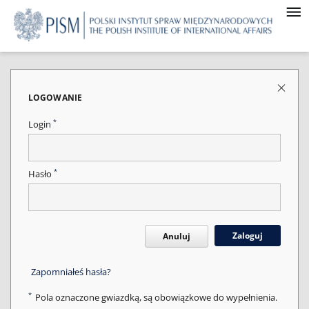
LOGOWANIE
*
Login
*
Hasło
Zaloguj
Anuluj
Zapomniałeś hasła?
*
Pola oznaczone gwiazdką, są obowiązkowe do wypełnienia.