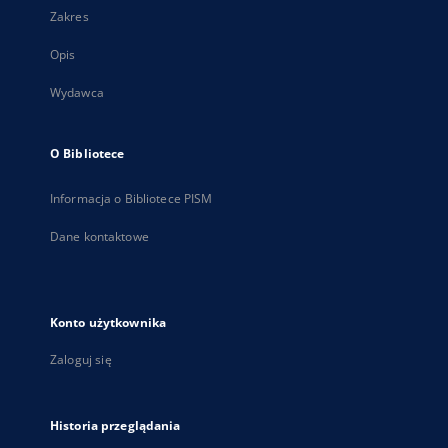
Zakres
Opis
Wydawca
O Bibliotece
Informacja o Bibliotece PISM
Dane kontaktowe
Konto użytkownika
Zaloguj się
Historia przeglądania