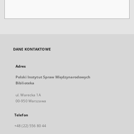
DANE KONTAKTOWE
Adres
Polski Instytut Spraw Międzynarodowych
Biblioteka
ul. Warecka 1A
00-950 Warszawa
Telefon
+48 (22) 556 80 44