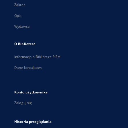
Zakres
Opis
Wydawca
O Bibliotece
Informacja o Bibliotece PISM
Dane kontaktowe
Konto użytkownika
Zaloguj się
Historia przeglądania