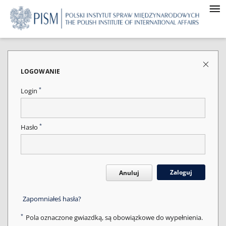
LOGOWANIE
*
Login
*
Hasło
Zaloguj
Anuluj
Zapomniałeś hasła?
*
Pola oznaczone gwiazdką, są obowiązkowe do wypełnienia.