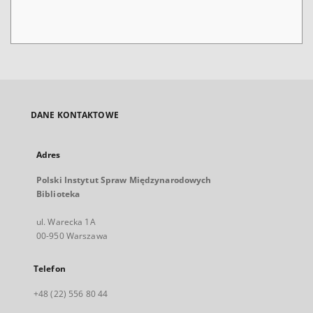
DANE KONTAKTOWE
Adres
Polski Instytut Spraw Międzynarodowych
Biblioteka
ul. Warecka 1A
00-950 Warszawa
Telefon
+48 (22) 556 80 44