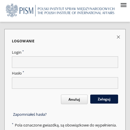
LOGOWANIE
*
Login
*
Hasło
Zaloguj
Anuluj
Zapomniałeś hasła?
*
Pola oznaczone gwiazdką, są obowiązkowe do wypełnienia.