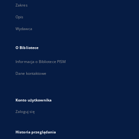
Zakres
Opis
Wydawca
O Bibliotece
Informacja o Bibliotece PISM
Dane kontaktowe
Konto użytkownika
Zaloguj się
Historia przeglądania