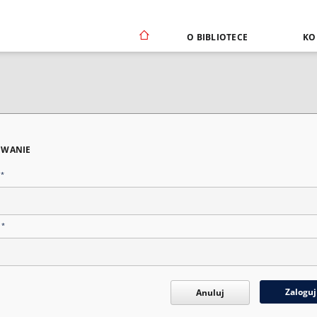
O BIBLIOTECE
KO
WANIE
*
n
*
o
Zaloguj
Anuluj