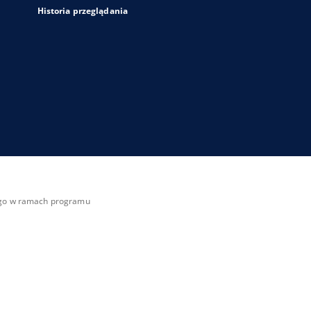
Historia przeglądania
zego w ramach programu