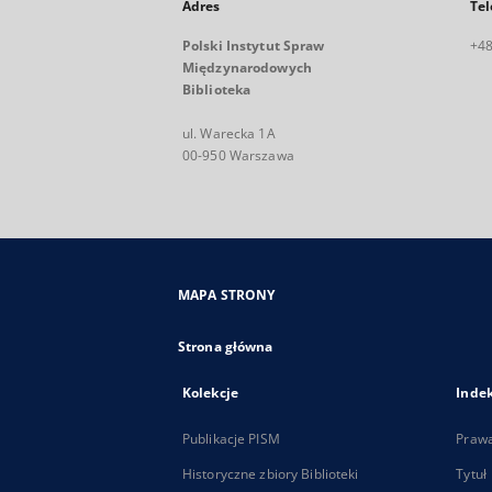
Adres
Tel
Polski Instytut Spraw
+48
Międzynarodowych
Biblioteka
ul. Warecka 1A
00-950 Warszawa
MAPA STRONY
Strona główna
Kolekcje
Inde
Publikacje PISM
Praw
Historyczne zbiory Biblioteki
Tytuł