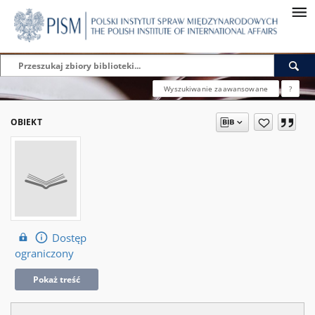
Wyszukiwanie zaawansowane
?
OBIEKT
Dostęp
ograniczony
Pokaż treść