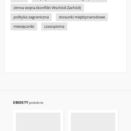
zimna wojna (konflikt Wschód-Zachód)
polityka zagraniczna
stosunki międzynarodowe
miesięczniki
czasopisma
OBIEKTY
podobne