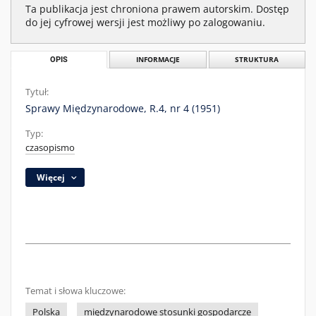
Ta publikacja jest chroniona prawem autorskim. Dostęp
do jej cyfrowej wersji jest możliwy po zalogowaniu.
OPIS
INFORMACJE
STRUKTURA
Tytuł:
Sprawy Międzynarodowe, R.4, nr 4 (1951)
Typ:
czasopismo
Więcej
Temat i słowa kluczowe:
Polska
międzynarodowe stosunki gospodarcze