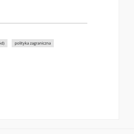
ód)
polityka zagraniczna