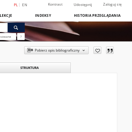
Kontrast
Zaloguj się
Udostępnij
PL
EN
LEKCJE
INDEKSY
HISTORIA PRZEGLĄDANIA
nsowane
?
Pobierz opis bibliograficzny
STRUKTURA