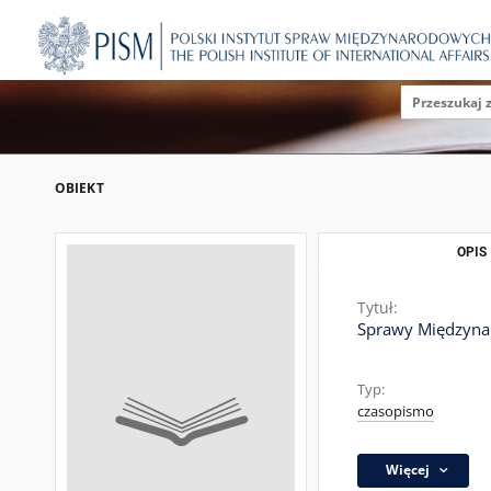
OBIEKT
OPIS
Tytuł:
Sprawy Międzynar
Typ:
czasopismo
Więcej