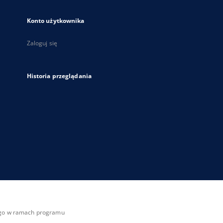
Konto użytkownika
Zaloguj się
Historia przeglądania
zego w ramach programu