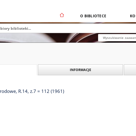
O BIBLIOTECE
KO
Wyszukiwanie zaawa
INFORMACJE
odowe, R.14, z.7 = 112 (1961)