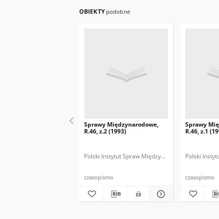
OBIEKTY
podobne
Sprawy Międzynarodowe,
Sprawy Mi
R.46, z.2 (1993)
R.46, z.1 (1
Polski Instytut Spraw Międzynarodowych.
Polski Inst
Polska
czasopismo
czasopismo