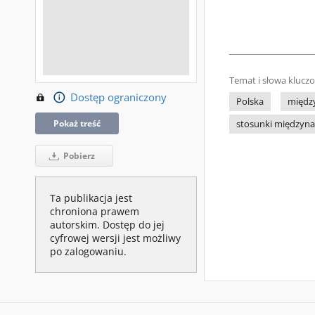
Temat i słowa klucz
Dostęp ograniczony
Polska
międz
Pokaż treść
stosunki międzyn
Pobierz
Ta publikacja jest
chroniona prawem
autorskim. Dostęp do jej
cyfrowej wersji jest możliwy
po zalogowaniu.