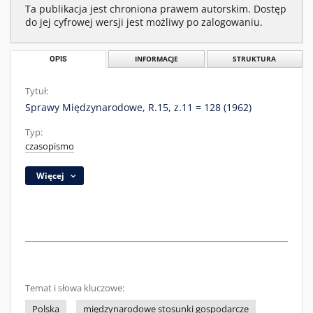
Ta publikacja jest chroniona prawem autorskim. Dostęp
do jej cyfrowej wersji jest możliwy po zalogowaniu.
OPIS
INFORMACJE
STRUKTURA
Tytuł:
Sprawy Międzynarodowe, R.15, z.11 = 128 (1962)
Typ:
czasopismo
Więcej
Temat i słowa kluczowe:
Polska
międzynarodowe stosunki gospodarcze