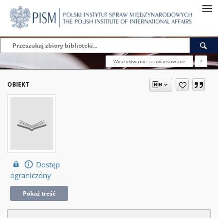
Wyszukiwanie zaawansowane
?
OBIEKT
Dostęp
ograniczony
Pokaż treść