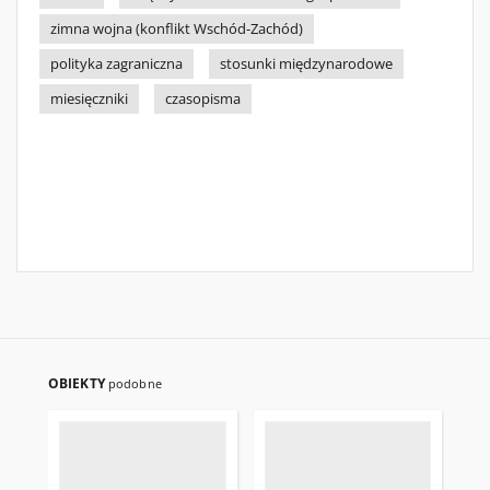
zimna wojna (konflikt Wschód-Zachód)
polityka zagraniczna
stosunki międzynarodowe
miesięczniki
czasopisma
OBIEKTY
podobne