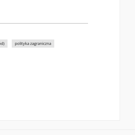
ód)
polityka zagraniczna