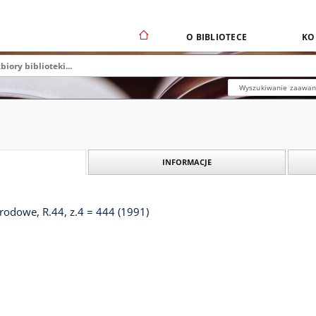
O BIBLIOTECE
KO
Wyszukiwanie zaawa
INFORMACJE
odowe, R.44, z.4 = 444 (1991)