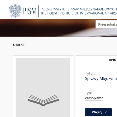
OBIEKT
OPIS
Tytuł:
Sprawy Międzynar
Typ:
czasopismo
Więcej