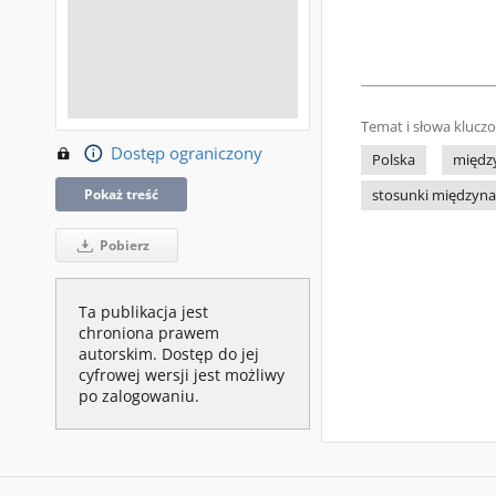
Temat i słowa klucz
Dostęp ograniczony
Polska
międz
Pokaż treść
stosunki międzyn
Pobierz
Ta publikacja jest
chroniona prawem
autorskim. Dostęp do jej
cyfrowej wersji jest możliwy
po zalogowaniu.