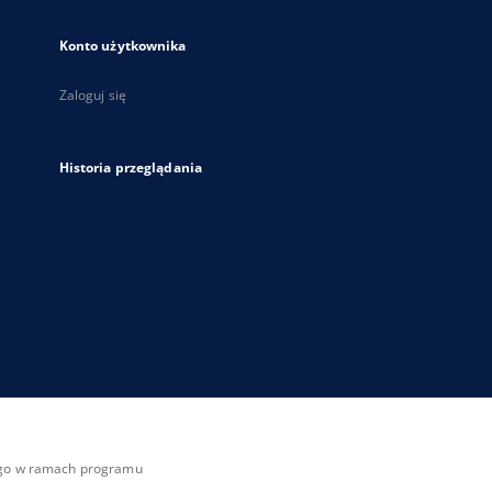
Konto użytkownika
Zaloguj się
Historia przeglądania
zego w ramach programu