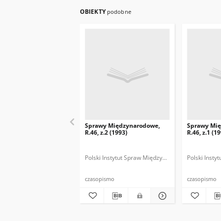
OBIEKTY
podobne
Sprawy Międzynarodowe,
Sprawy Mi
R.46, z.2 (1993)
R.46, z.1 (1
Polski Instytut Spraw Międzynarodowych.
Polski Inst
Polska
czasopismo
czasopismo