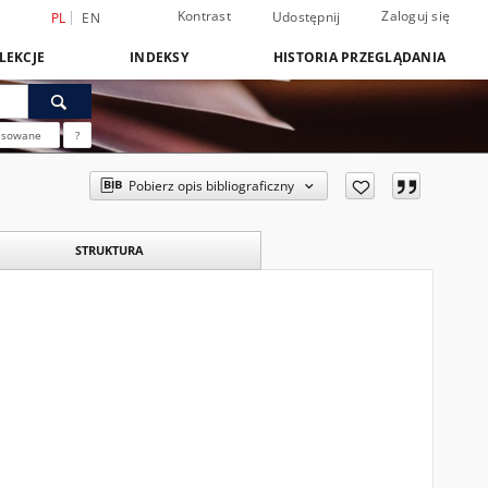
Kontrast
Zaloguj się
Udostępnij
PL
EN
LEKCJE
INDEKSY
HISTORIA PRZEGLĄDANIA
nsowane
?
Pobierz opis bibliograficzny
STRUKTURA