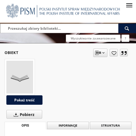
Wyszukiwanie zaawansowane
?
OBIEKT
Pokaż treść
Pobierz
OPIS
INFORMACJE
STRUKTURA