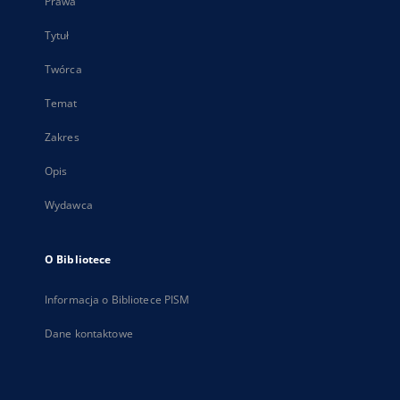
Prawa
Tytuł
Twórca
Temat
Zakres
Opis
Wydawca
O Bibliotece
Informacja o Bibliotece PISM
Dane kontaktowe