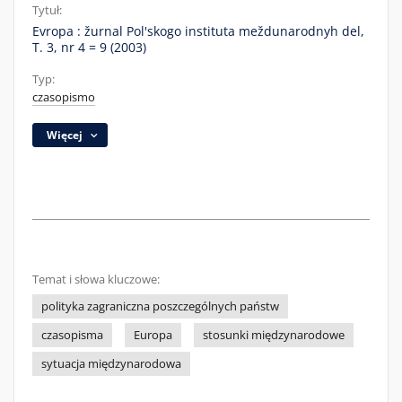
Tytuł:
Evropa : žurnal Pol'skogo instituta meždunarodnyh del,
T. 3, nr 4 = 9 (2003)
Typ:
czasopismo
Więcej
Temat i słowa kluczowe:
polityka zagraniczna poszczególnych państw
czasopisma
Europa
stosunki międzynarodowe
sytuacja międzynarodowa