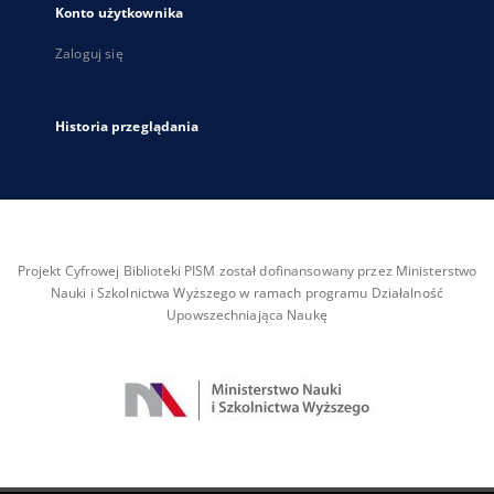
Konto użytkownika
Zaloguj się
Historia przeglądania
Projekt Cyfrowej Biblioteki PISM został dofinansowany przez Ministerstwo
Nauki i Szkolnictwa Wyższego w ramach programu Działalność
Upowszechniająca Naukę