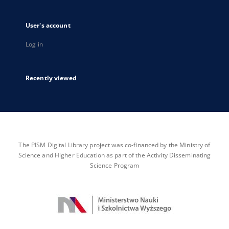
User's account
Log in
Recently viewed
The PISM Digital Library project was co-financed by the Ministry of
Science and Higher Education as part of the Activity Disseminating
Science Program