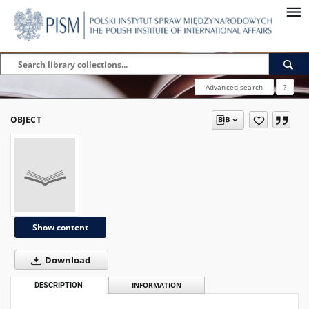
Advanced search
?
OBJECT
Show content
Download
DESCRIPTION
INFORMATION