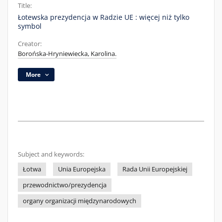
Title:
Łotewska prezydencja w Radzie UE : więcej niż tylko
symbol
Creator:
Borońska-Hryniewiecka, Karolina.
More
Subject and keywords:
Łotwa
Unia Europejska
Rada Unii Europejskiej
przewodnictwo/prezydencja
organy organizacji międzynarodowych