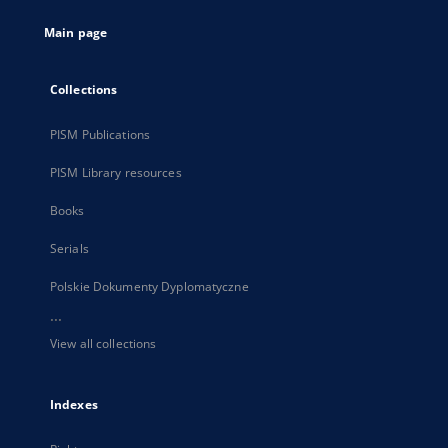
tab
Main page
Collections
PISM Publications
PISM Library resources
Books
Serials
Polskie Dokumenty Dyplomatyczne
...
View all collections
Indexes