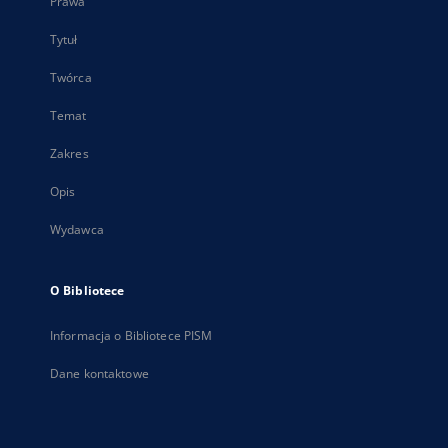
Prawa
Tytuł
Twórca
Temat
Zakres
Opis
Wydawca
O Bibliotece
Informacja o Bibliotece PISM
Dane kontaktowe