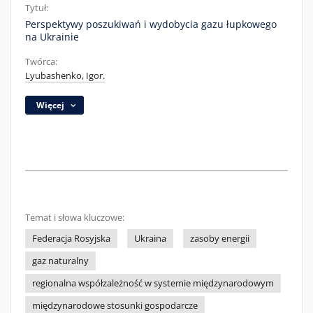
Tytuł:
Perspektywy poszukiwań i wydobycia gazu łupkowego
na Ukrainie
Twórca:
Lyubashenko, Igor.
Więcej
Temat i słowa kluczowe:
Federacja Rosyjska
Ukraina
zasoby energii
gaz naturalny
regionalna współzależność w systemie międzynarodowym
międzynarodowe stosunki gospodarcze