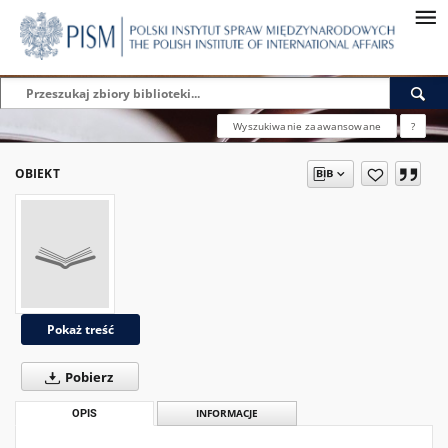
Wyszukiwanie zaawansowane
?
OBIEKT
Pokaż treść
Pobierz
OPIS
INFORMACJE