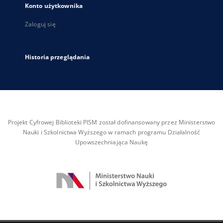
Konto użytkownika
Zaloguj się
Historia przeglądania
Projekt Cyfrowej Biblioteki PISM został dofinansowany przez Ministerstwo
Nauki i Szkolnictwa Wyższego w ramach programu Działalność
Upowszechniająca Naukę