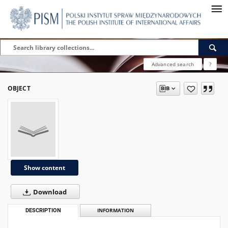
Advanced search
?
OBJECT
Show content
Download
DESCRIPTION
INFORMATION