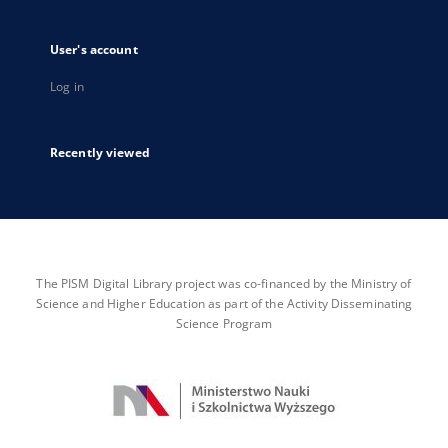
User's account
Log in
Recently viewed
The PISM Digital Library project was co-financed by the Ministry of
Science and Higher Education as part of the Activity Disseminating
Science Program