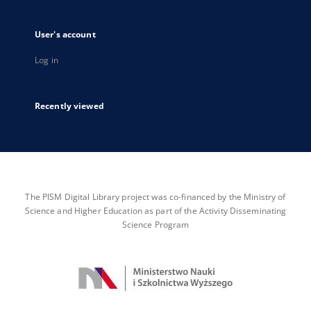
User's account
Log in
Recently viewed
The PISM Digital Library project was co-financed by the Ministry of
Science and Higher Education as part of the Activity Disseminating
Science Program