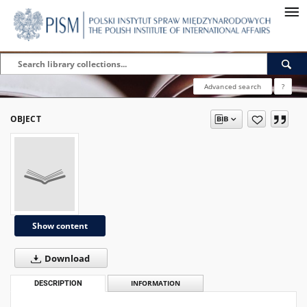
Advanced search
?
OBJECT
Show content
Download
DESCRIPTION
INFORMATION