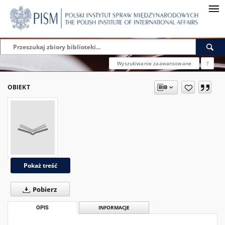
Wyszukiwanie zaawansowane
?
OBIEKT
Pokaż treść
Pobierz
OPIS
INFORMACJE