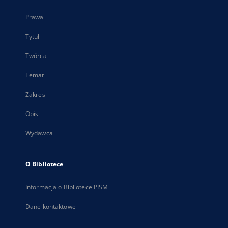
Prawa
Tytuł
Twórca
Temat
Zakres
Opis
Wydawca
O Bibliotece
Informacja o Bibliotece PISM
Dane kontaktowe