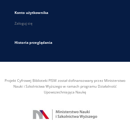
Konto użytkownika
Zaloguj się
Historia przeglądania
Projekt Cyfrowej Biblioteki PISM został dofinansowany przez Ministerstwo
Nauki i Szkolnictwa Wyższego w ramach programu Działalność
Upowszechniająca Naukę