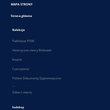
nowej
MAPA STRONY
karcie
Strona główna
Kolekcje
Publikacje PISM
Historyczne zbiory Biblioteki
Książki
Czasopisma
Polskie Dokumenty Dyplomatyczne
...
Zobacz więcej
Indeksy