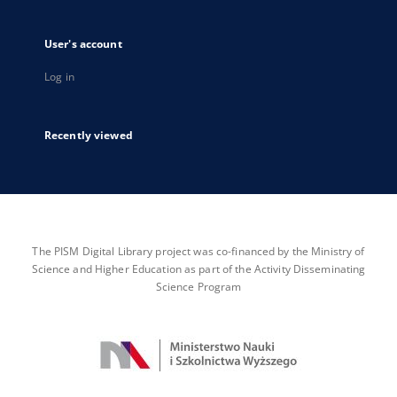
User's account
Log in
Recently viewed
The PISM Digital Library project was co-financed by the Ministry of
Science and Higher Education as part of the Activity Disseminating
Science Program