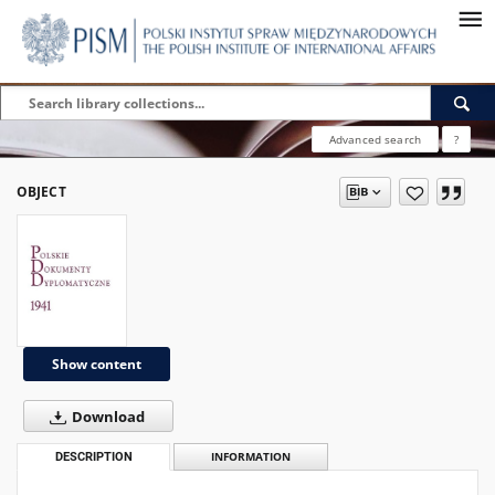
Advanced search
?
OBJECT
Show content
Download
DESCRIPTION
INFORMATION