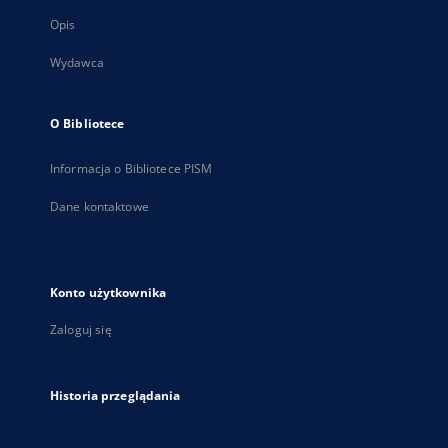
Opis
Wydawca
O Bibliotece
Informacja o Bibliotece PISM
Dane kontaktowe
Konto użytkownika
Zaloguj się
Historia przeglądania