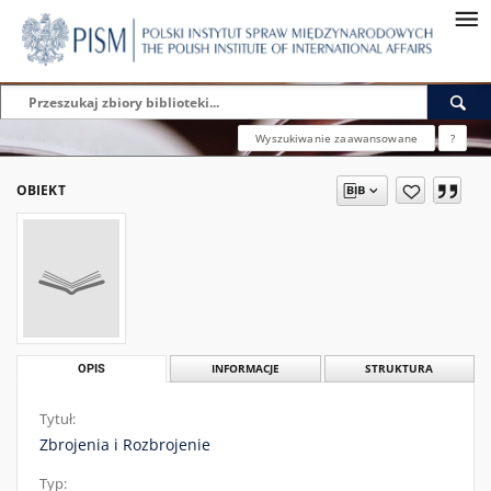
Wyszukiwanie zaawansowane
?
OBIEKT
OPIS
INFORMACJE
STRUKTURA
Tytuł:
Zbrojenia i Rozbrojenie
Typ: