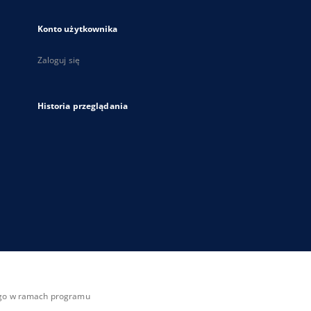
Konto użytkownika
Zaloguj się
Historia przeglądania
zego w ramach programu