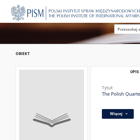
OBIEKT
OPIS
Tytuł:
The Polish Quarter
Więcej