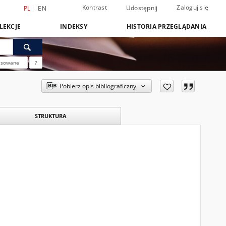
Kontrast
Zaloguj się
Udostępnij
PL
EN
LEKCJE
INDEKSY
HISTORIA PRZEGLĄDANIA
nsowane
?
Pobierz opis bibliograficzny
STRUKTURA