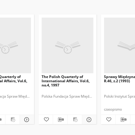
Quarterly of
The Polish Quarterly of
Sprawy Międzyn
l Affairs, Vol.6,
International Affairs, Vol.6,
R.46, z.2 (1993)
no.4, 1997
acja Spraw Międzynarodowych.
Polska Fundacja Spraw Międzynarodowych.
Polski Instytut S
czasopismo