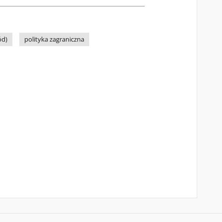
ód)
polityka zagraniczna