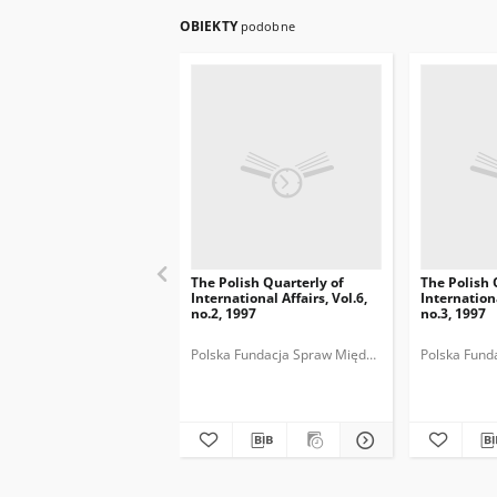
OBIEKTY
podobne
The Polish Quarterly of
The Polish 
International Affairs, Vol.6,
Internationa
no.2, 1997
no.3, 1997
Polska Fundacja Spraw Międzynarodowych.
Polska Fund