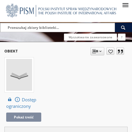
Wyszukiwanie zaawansowane
?
OBIEKT
Dostęp
ograniczony
Pokaż treść