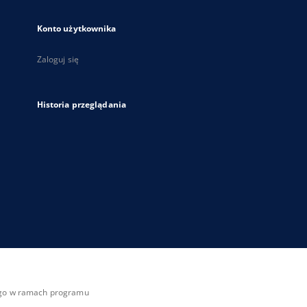
Konto użytkownika
Zaloguj się
Historia przeglądania
zego w ramach programu