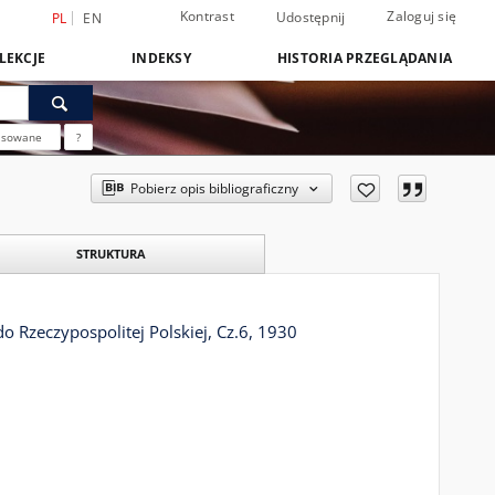
Kontrast
Zaloguj się
Udostępnij
PL
EN
LEKCJE
INDEKSY
HISTORIA PRZEGLĄDANIA
nsowane
?
Pobierz opis bibliograficzny
STRUKTURA
zeczypospolitej Polskiej, Cz.6, 1930