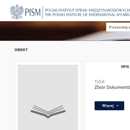
OBIEKT
OPIS
Tytuł:
Zbiór Dokumentów
Więcej