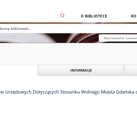
O BIBLIOTECE
KO
Wyszukiwanie zaawa
INFORMACJE
 Urzędowych Dotyczących Stosunku Wolnego Miasta Gdańska do R