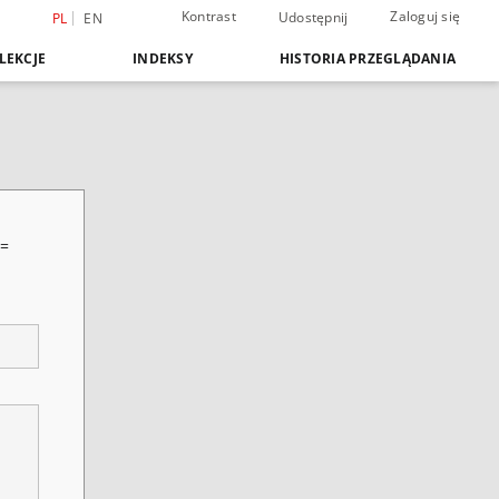
Kontrast
Zaloguj się
Udostępnij
PL
EN
LEKCJE
INDEKSY
HISTORIA PRZEGLĄDANIA
 =