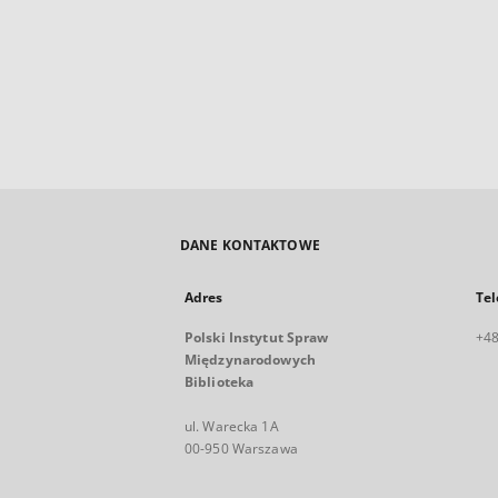
DANE KONTAKTOWE
Adres
Tel
Polski Instytut Spraw
+48
Międzynarodowych
Biblioteka
ul. Warecka 1A
00-950 Warszawa