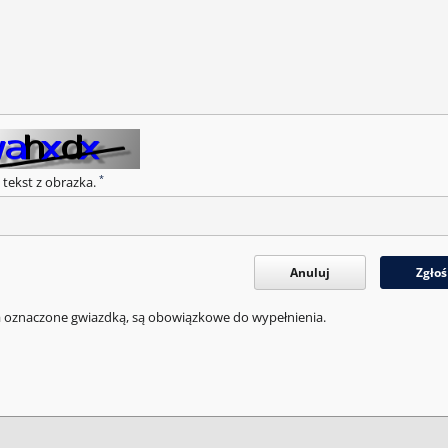
*
 tekst z obrazka.
Anuluj
Zgłoś
a oznaczone gwiazdką, są obowiązkowe do wypełnienia.