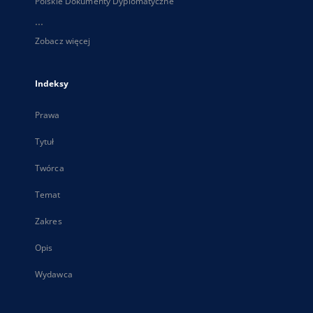
Polskie Dokumenty Dyplomatyczne
...
Zobacz więcej
Indeksy
Prawa
Tytuł
Twórca
Temat
Zakres
Opis
Wydawca