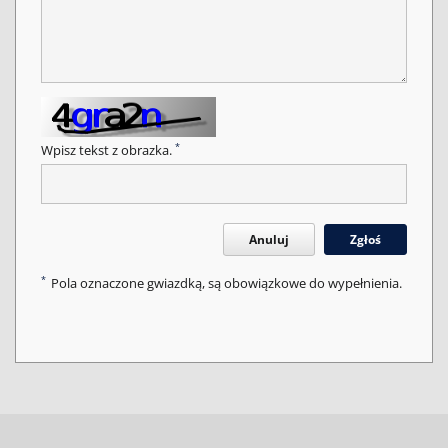
*
Wpisz tekst z obrazka.
Anuluj
Zgłoś
*
Pola oznaczone gwiazdką, są obowiązkowe do wypełnienia.