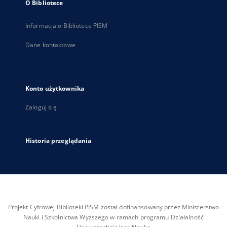
O Bibliotece
Informacja o Bibliotece PISM
Dane kontaktowe
Konto użytkownika
Zaloguj się
Historia przeglądania
Projekt Cyfrowej Biblioteki PISM został dofinansowany przez Ministerstwo
Nauki i Szkolnictwa Wyższego w ramach programu Działalność