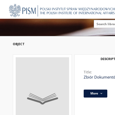
OBJECT
DESCRIPT
Title:
Zbiór Dokumentów
More